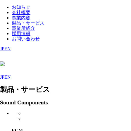
お知らせ
会社概要
事業内容
製品・サービス
事業所紹介
採用情報
お問い合わせ
JP
EN
JP
EN
製品・サービス
Sound Components
ECM